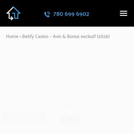
780 699 6902
Home
>
Betify Casino – Avis & Bonus exclusif (2026)