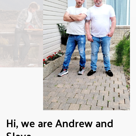
sous, en passant par les jeux de cartes et les jeux de hasard.
Vous pouvez également profiter de la fonctionnalité de jeu
en direct, qui vous permet de jouer avec des croupiers réels.
Les bonus de Betify Casino
Betify Casino propose des bonus réguliers pour les
nouveaux joueurs, ainsi que des promotions pour les joueurs
réguliers. Vous pouvez obtenir des bonus de bienvenue, des
bonus de reload et des bonus de no deposit. Il est
important de vérifier les conditions pour obtenir ces bonus,
car certaines peuvent être liées à des dépôts minimum ou à
des jeux spécifiques.
Comment vous inscrire et vous connecter à votre compte
Pour vous inscrire à Betify Casino, vous devez remplir un
formulaire avec vos informations personnelles et votre
Hi, we are Andrew and
adresse e-mail. Vous recevrez ensuite un e-mail de
Slava
confirmation pour valider votre compte. Une fois votre