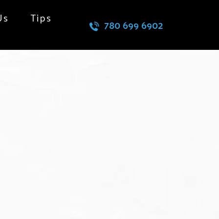
Us
Tips
780 699 6902