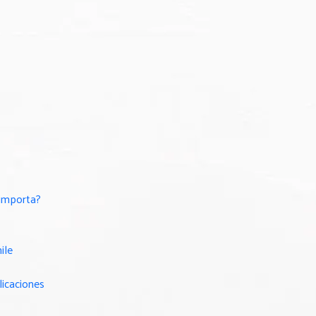
 importa?
ile
licaciones