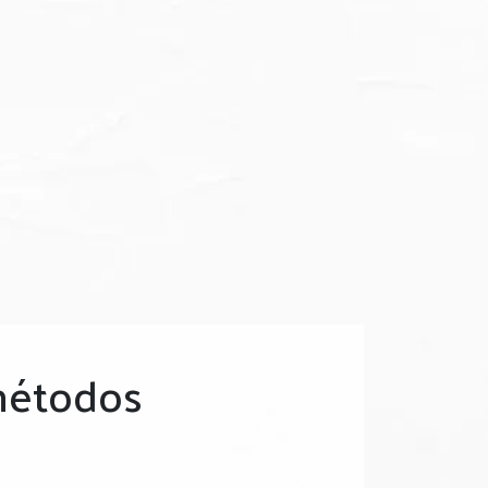
métodos