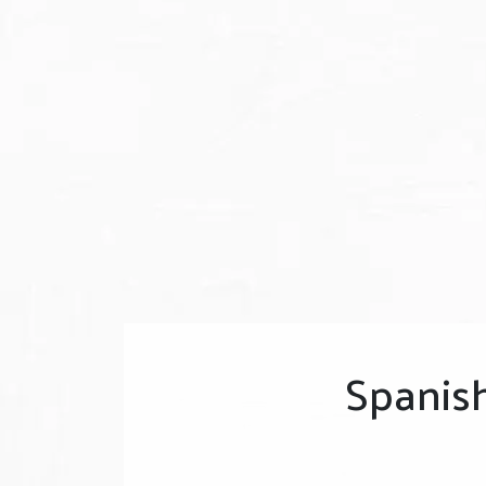
Spanis