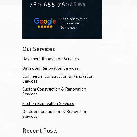
780 655 7604
Slava
Best Renovation
Company in
Edmonton
Our Services
Basement Renovation Services
Bathroom Renovation Services
Commercial Construction & Renovation
Services
Custom Construction & Renovation
Services
Kitchen Renovation Services
Outdoor Construction & Renovation
Services
Recent Posts