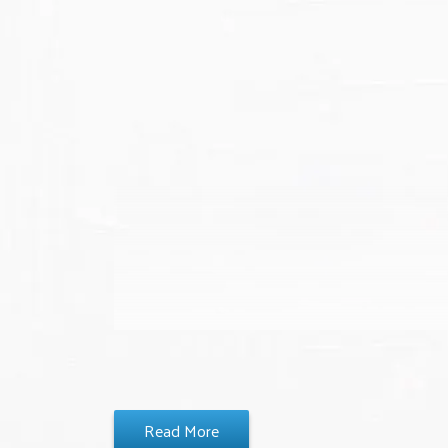
Spanish Respin Casino es una plataforma de juego
Read More